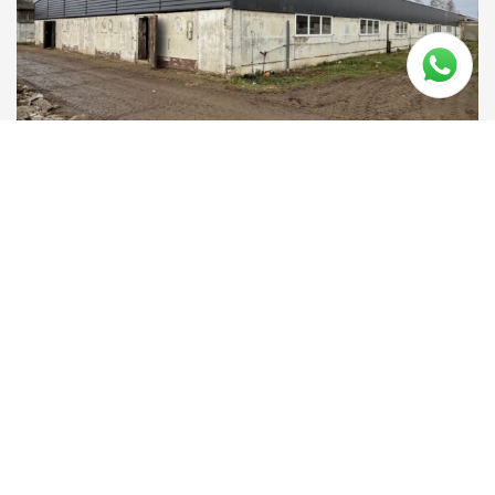
Căutați mai multe informații
Contactează-ne
GENUGTEN AGRI PROJECTS B.V.
Jane Addamsstraat 4, 5491 DE
Sint-Oedenrode